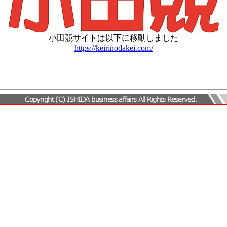
小田競サイトは以下に移動しました
https://keirinodakei.com/